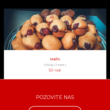
Mafin
Višnja (1 kom.)
50 rsd.
POZOVITE NAS