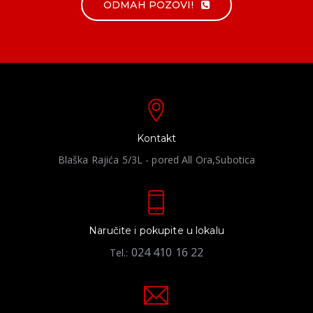
ODMAH POZOVI!
Kontakt
Blaška Rajića 5/3L - pored All Ora,Subotica
Naručite i pokupite u lokalu
024 410 16 22
Tel.: