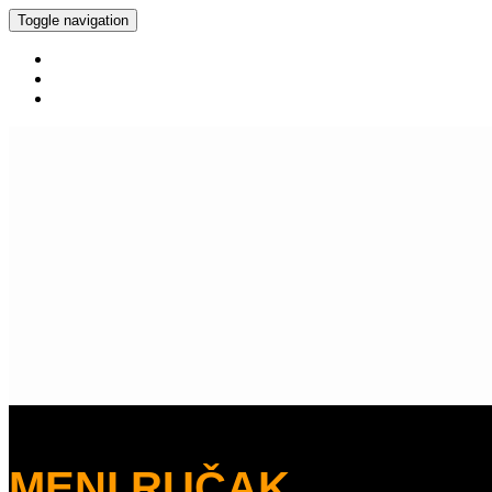
Toggle navigation
HOME
JELOVNIK
KONTAKT
MENI RUČAK