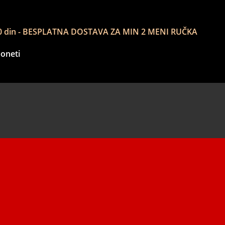
e 600 din - BESPLATNA DOSTAVA ZA MIN 2 MENI RUČKA
poneti